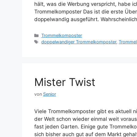
hält, was die Werbung verspricht, habe 
Trommelkomposter Das ist die erste Übe
doppelwandig ausgeführt. Wahrscheinlic
Kategorien
Trommelkomposter
Schlagwörter
doppelwandiger Trommelkomposter
,
Trommel
Mister Twist
von
Senior
Viele Trommelkomposter gibt es aktuell n
der Welt schon wieder einmal weit voraus
fast jeden Garten. Einige gute Trommelko
sich bisher auch gut auf dem Markt geha