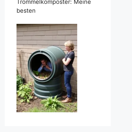
Trommelkomposter: Meine
besten