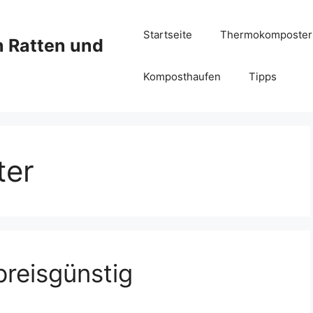
Startseite
Thermokomposter
 Ratten und
Komposthaufen
Tipps
ter
reisgünstig