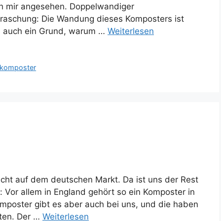
ich mir angesehen. Doppelwandiger
rraschung: Die Wandung dieses Komposters ist
h auch ein Grund, warum …
Weiterlesen
komposter
icht auf dem deutschen Markt. Da ist uns der Rest
: Vor allem in England gehört so ein Komposter in
mposter gibt es aber auch bei uns, und die haben
lten. Der …
Weiterlesen