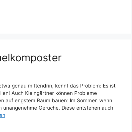
elkomposter
etwa genau mittendrin, kennt das Problem: Es ist
ellen! Auch Kleingärtner können Probleme
en auf engstem Raum bauen: Im Sommer, wenn
 sich unangenehme Gerüche. Diese entstehen auch
sen