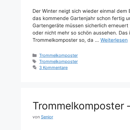
Der Winter neigt sich wieder einmal dem 
das kommende Gartenjahr schon fertig un
Gartengeräte müssen sicherlich erneuert
oder nicht mehr so schön aussehen. Das 
Trommelkomposter so, da …
Weiterlesen
Kategorien
Trommelkomposter
Schlagwörter
Trommelkomposter
3 Kommentare
Trommelkomposter –
von
Senior