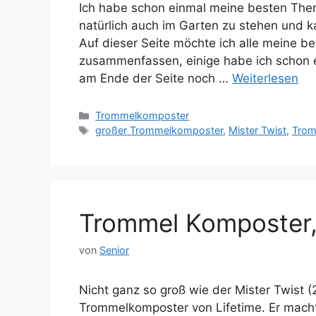
Ich habe schon einmal meine besten Ther
natürlich auch im Garten zu stehen und ka
Auf dieser Seite möchte ich alle meine 
zusammenfassen, einige habe ich schon ei
am Ende der Seite noch …
Weiterlesen
Kategorien
Trommelkomposter
Schlagwörter
großer Trommelkomposter
,
Mister Twist
,
Trom
Trommel Komposter
von
Senior
Nicht ganz so groß wie der Mister Twist (2
Trommelkomposter von Lifetime. Er macht